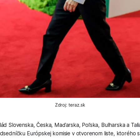
Zdroj: teraz.sk
lád Slovenska, Česka, Maďarska, Poľska, Bulharska a Tal
edsedníčku Európskej komisie v otvorenom liste, ktorého 