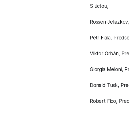
S úctou,
Rossen Jeliazkov
Petr Fiala, Preds
Viktor Orbán, P
Giorgia Meloni, P
Donald Tusk, Pre
Robert Fico, Pre