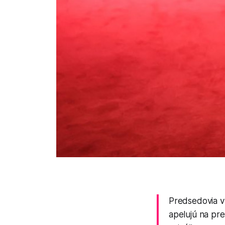
Predsedovia v
apelujú na pr