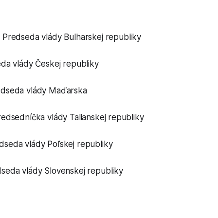
, Predseda vlády Bulharskej republiky
eda vlády Českej republiky
redseda vlády Maďarska
redsedníčka vlády Talianskej republiky
dseda vlády Poľskej republiky
dseda vlády Slovenskej republiky