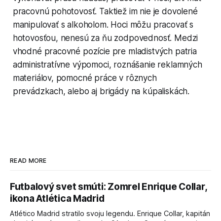
pracovnú pohotovosť. Taktiež im nie je dovolené
manipulovať s alkoholom. Hoci môžu pracovať s
hotovosťou, nenesú za ňu zodpovednosť. Medzi
vhodné pracovné pozície pre mladistvých patria
administratívne výpomoci, roznášanie reklamných
materiálov, pomocné práce v rôznych
prevádzkach, alebo aj brigády na kúpaliskách.
READ MORE
Futbalový svet smúti: Zomrel Enrique Collar,
ikona Atlética Madrid
Atlético Madrid stratilo svoju legendu. Enrique Collar, kapitán