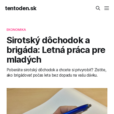
tentoden.sk
EKONOMIKA
Sirotský dôchodok a
brigáda: Letná práca pre
mladých
Poberáte sirotský dôchodok a chcete si privyrobiť? Zistite,
ako brigádovať počas leta bez dopadu na vašu dávku.