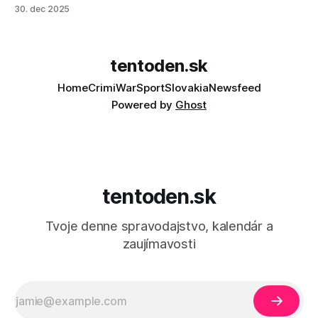
30. dec 2025
tentoden.sk
Home
Crimi
War
Sport
Slovakia
Newsfeed
Powered by
Ghost
tentoden.sk
Tvoje denne spravodajstvo, kalendár a
zaujímavosti