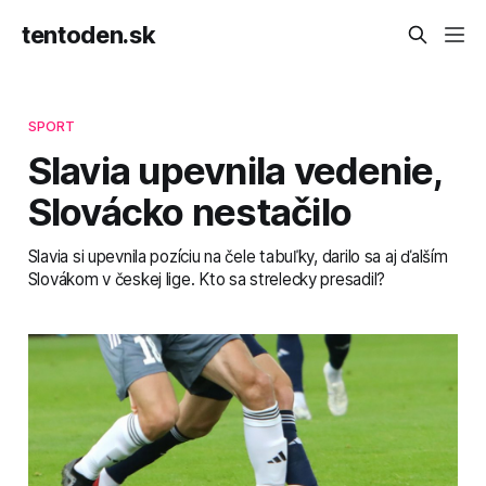
tentoden.sk
SPORT
Slavia upevnila vedenie,
Slovácko nestačilo
Slavia si upevnila pozíciu na čele tabuľky, darilo sa aj ďalším
Slovákom v českej lige. Kto sa strelecky presadil?