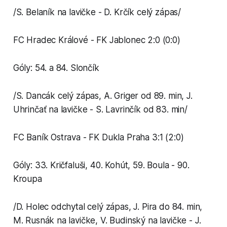
/S. Belaník na lavičke - D. Krčík celý zápas/
FC Hradec Králové - FK Jablonec 2:0 (0:0)
Góly: 54. a 84. Slončík
/S. Dancák celý zápas, A. Griger od 89. min, J.
Uhrinčať na lavičke - S. Lavrinčík od 83. min/
FC Baník Ostrava - FK Dukla Praha 3:1 (2:0)
Góly: 33. Kričfaluši, 40. Kohút, 59. Boula - 90.
Kroupa
/D. Holec odchytal celý zápas, J. Pira do 84. min,
M. Rusnák na lavičke, V. Budinský na lavičke - J.