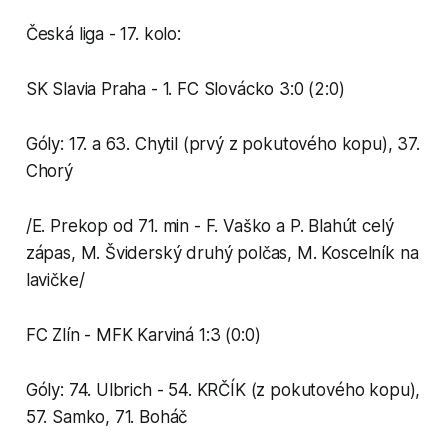
Česká liga - 17. kolo:
SK Slavia Praha - 1. FC Slovácko 3:0 (2:0)
Góly: 17. a 63. Chytil (prvý z pokutového kopu), 37.
Chorý
/E. Prekop od 71. min - F. Vaško a P. Blahút celý
zápas, M. Šviderský druhý polčas, M. Koscelník na
lavičke/
FC Zlín - MFK Karviná 1:3 (0:0)
Góly: 74. Ulbrich - 54. KRČÍK (z pokutového kopu),
57. Samko, 71. Boháč