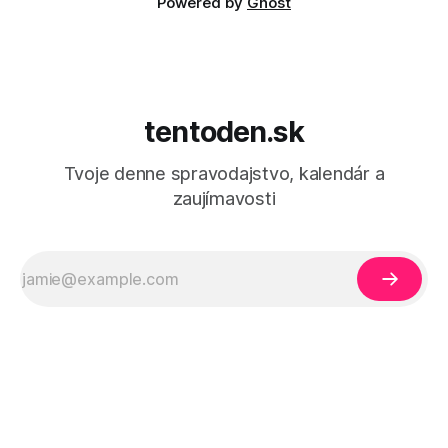
Powered by
Ghost
tentoden.sk
Tvoje denne spravodajstvo, kalendár a
zaujímavosti