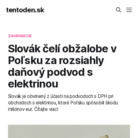
tentoden.sk
ZAHRANICIE
Slovák čelí obžalobe v
Poľsku za rozsiahly
daňový podvod s
elektrinou
Slovák je obvinený z účasti na podvodoch s DPH pri
obchodoch s elektrinou, ktoré Poľsku spôsobili škodu
miliónov eur. Čítajte viac!