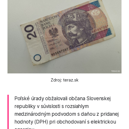
Zdroj: teraz.sk
Poľské úrady obžalovali občana Slovenskej
republiky v súvislosti s rozsiahlym
medzinárodným podvodom s daňou z pridanej
hodnoty (DPH) pri obchodovaní s elektrickou