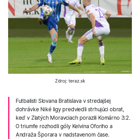
Zdroj: teraz.sk
Futbalisti Slovana Bratislava v stredajšej
dohrávke Niké ligy predviedli strhujúci obrat,
keď v Zlatých Moravciach porazili Komárno 3:2.
O triumfe rozhodli góly Kelvina Oforiho a
Andraža Šporara v nadstavenom čase.