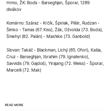
Hrmo, ŽK: Boďa - Barseghjan, Šporar, 1289
divákov
Komárno: Száraz - Krčík, Špiriak, Pillár, Rudzan -
Šimko - Tamas (67. Kiss), Žák, Ožvolda (73. Boďa),
Šmehyl (82. Palán) - Mashike (73. Ganbold)
Slovan: Takáč - Blackman, Lichý (85. Ofori), Kašia,
Cruz - Barseghjan, Ibrahim (79. Ignatenko),
Savvidis (79. Gajdoš), Yirajang (72. Weiss) - Šporar,
Marcelli (72. Mak)
READ MORE