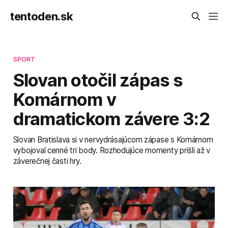
tentoden.sk
SPORT
Slovan otočil zápas s
Komárnom v
dramatickom závere 3:2
Slovan Bratislava si v nervydrásajúcom zápase s Komárnom
vybojoval cenné tri body. Rozhodujúce momenty prišli až v
záverečnej časti hry.