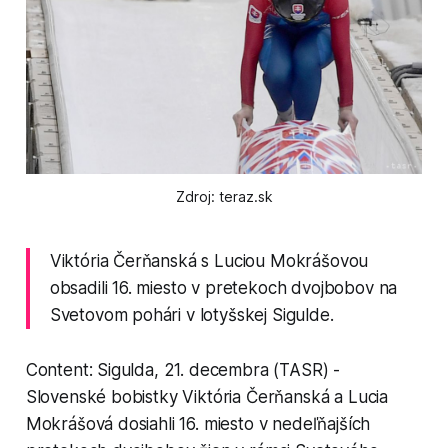
Zdroj: teraz.sk
Viktória Čerňanská s Luciou Mokrášovou
obsadili 16. miesto v pretekoch dvojbobov na
Svetovom pohári v lotyšskej Sigulde.
Content: Sigulda, 21. decembra (TASR) -
Slovenské bobistky Viktória Čerňanská a Lucia
Mokrášová dosiahli 16. miesto v nedeľňajších