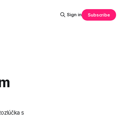
Sign in
Subscribe
om
Rozlúčka s