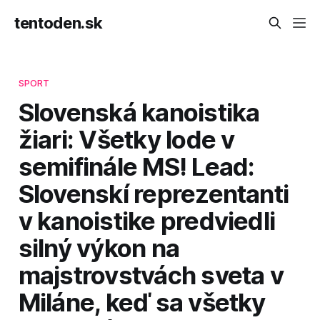
tentoden.sk
SPORT
Slovenská kanoistika
žiari: Všetky lode v
semifinále MS! Lead:
Slovenskí reprezentanti
v kanoistike predviedli
silný výkon na
majstrovstvách sveta v
Miláne, keď sa všetky