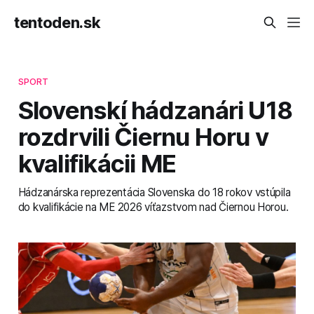
tentoden.sk
SPORT
Slovenskí hádzanári U18
rozdrvili Čiernu Horu v
kvalifikácii ME
Hádzanárska reprezentácia Slovenska do 18 rokov vstúpila
do kvalifikácie na ME 2026 víťazstvom nad Čiernou Horou.