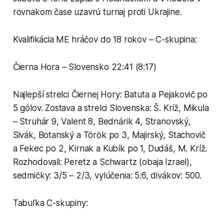
rovnakom čase uzavrú turnaj proti Ukrajine.
Kvalifikácia ME hráčov do 18 rokov – C-skupina:
Čierna Hora – Slovensko 22:41 (8:17)
Najlepší strelci Čiernej Hory: Batuta a Pejakovič po
5 gólov. Zostava a strelci Slovenska: Š. Kríž, Mikula
– Struhár 9, Valent 8, Bednárik 4, Stranovský,
Sivák, Botanský a Török po 3, Majirský, Stachovič
a Fekec po 2, Kirnak a Kubík po 1, Dudáš, M. Kríž.
Rozhodovali: Peretz a Schwartz (obaja Izrael),
sedmičky: 3/5 – 2/3, vylúčenia: 5:6, divákov: 500.
Tabuľka C-skupiny: