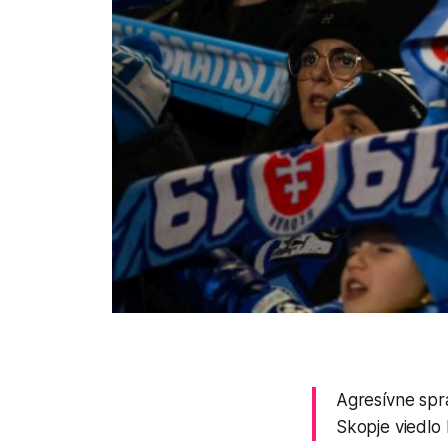
Agresívne sprá
Skopje viedlo 