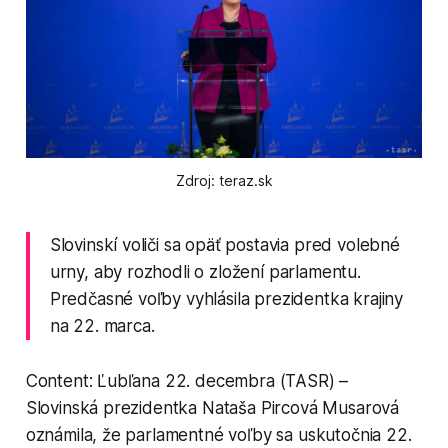
Zdroj: teraz.sk
Slovinskí voliči sa opäť postavia pred volebné
urny, aby rozhodli o zložení parlamentu.
Predčasné voľby vyhlásila prezidentka krajiny
na 22. marca.
Content: Ľubľana 22. decembra (TASR) –
Slovinská prezidentka Nataša Pircová Musarová
oznámila, že parlamentné voľby sa uskutočnia 22.