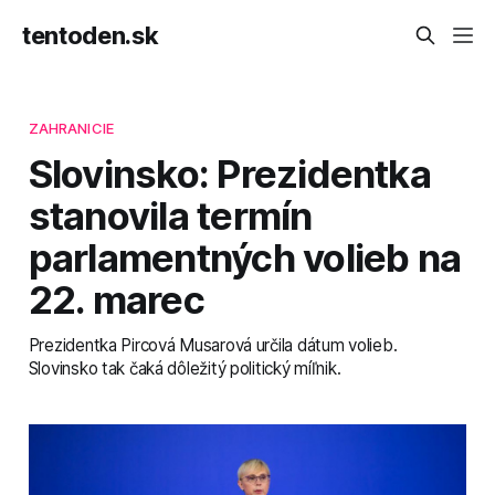
tentoden.sk
ZAHRANICIE
Slovinsko: Prezidentka
stanovila termín
parlamentných volieb na
22. marec
Prezidentka Pircová Musarová určila dátum volieb.
Slovinsko tak čaká dôležitý politický míľnik.