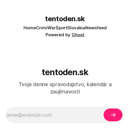
tentoden.sk
Home
Crimi
War
Sport
Slovakia
Newsfeed
Powered by
Ghost
tentoden.sk
Tvoje denne spravodajstvo, kalendár a
zaujímavosti