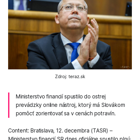
Zdroj: teraz.sk
Ministerstvo financií spustilo do ostrej
prevádzky online nástroj, ktorý má Slovákom
pomôcť zorientovať sa v cenách potravín.
Content: Bratislava, 12. decembra (TASR) –
Ministerstvo financií SR dnes oficiálne spustilo plnú