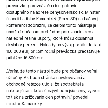
prevádzku porovnávača cien potravín,
dostupného na adrese cenyslovensko.sk. Minister
financií Ladislav Kamenický (Smer-SD) na tlačovej
konferencii zdôraznil, že cieľom tohto nástroja je
umožniť občanom prehľadné porovnanie cien a
následné reálne úspory, ktoré môžu dosiahnuť
desiatky percent. Náklady na vývoj portálu dosiahli
160 000 eur, pričom ročná prevádzka predstavuje
približne 16 800 eur.
„Verím, že tento nástroj bude pre občanov veľmi
užitočný. Ak bude stránka navštevovaná a
obchodné reťazce uvidia, že spotrebitelia
nakupujú tam, kde sú najvýhodnejšie ceny, vytvorí
to tlak na znižovanie cien potravín," povedal
minister Kamenický.