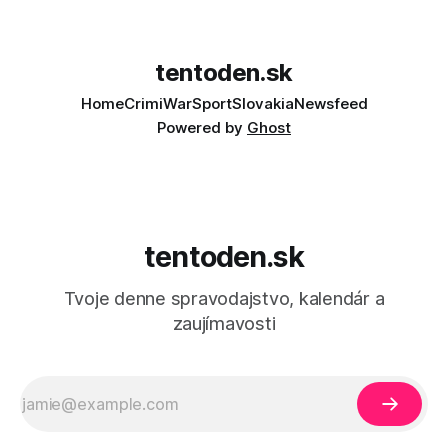
tentoden.sk
Home
Crimi
War
Sport
Slovakia
Newsfeed
Powered by
Ghost
tentoden.sk
Tvoje denne spravodajstvo, kalendár a
zaujímavosti