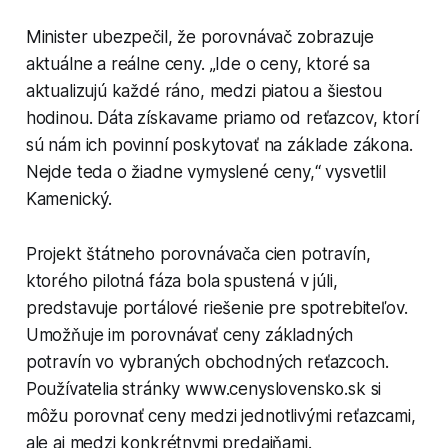
Minister ubezpečil, že porovnávač zobrazuje
aktuálne a reálne ceny. „Ide o ceny, ktoré sa
aktualizujú každé ráno, medzi piatou a šiestou
hodinou. Dáta získavame priamo od reťazcov, ktorí
sú nám ich povinní poskytovať na základe zákona.
Nejde teda o žiadne vymyslené ceny,“ vysvetlil
Kamenický.
Projekt štátneho porovnávača cien potravín,
ktorého pilotná fáza bola spustená v júli,
predstavuje portálové riešenie pre spotrebiteľov.
Umožňuje im porovnávať ceny základných
potravín vo vybraných obchodných reťazcoch.
Používatelia stránky www.cenyslovensko.sk si
môžu porovnať ceny medzi jednotlivými reťazcami,
ale aj medzi konkrétnymi predajňami.