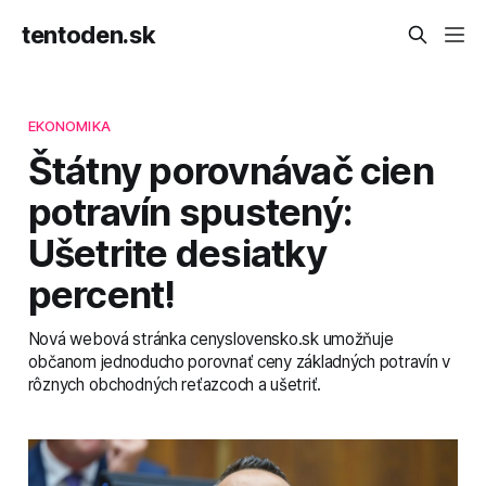
tentoden.sk
EKONOMIKA
Štátny porovnávač cien
potravín spustený:
Ušetrite desiatky
percent!
Nová webová stránka cenyslovensko.sk umožňuje
občanom jednoducho porovnať ceny základných potravín v
rôznych obchodných reťazcoch a ušetriť.