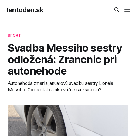
tentoden.sk
SPORT
Svadba Messiho sestry
odložená: Zranenie pri
autonehode
Autonehoda zmarila januárovú svadbu sestry Lionela
Messiho. Čo sa stalo a ako vážne sú zranenia?