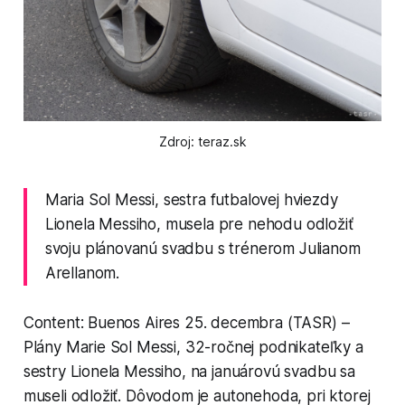
Zdroj: teraz.sk
Maria Sol Messi, sestra futbalovej hviezdy
Lionela Messiho, musela pre nehodu odložiť
svoju plánovanú svadbu s trénerom Julianom
Arellanom.
Content: Buenos Aires 25. decembra (TASR) –
Plány Marie Sol Messi, 32-ročnej podnikateľky a
sestry Lionela Messiho, na januárovú svadbu sa
museli odložiť. Dôvodom je autonehoda, pri ktorej