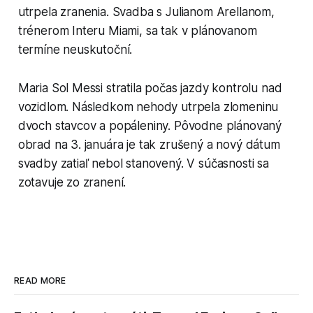
utrpela zranenia. Svadba s Julianom Arellanom,
trénerom Interu Miami, sa tak v plánovanom
termíne neuskutoční.
Maria Sol Messi stratila počas jazdy kontrolu nad
vozidlom. Následkom nehody utrpela zlomeninu
dvoch stavcov a popáleniny. Pôvodne plánovaný
obrad na 3. januára je tak zrušený a nový dátum
svadby zatiaľ nebol stanovený. V súčasnosti sa
zotavuje zo zranení.
READ MORE