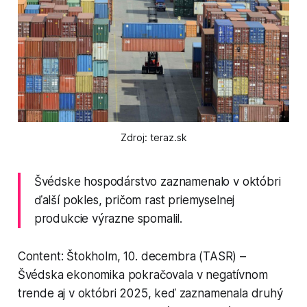
Zdroj: teraz.sk
Švédske hospodárstvo zaznamenalo v októbri
ďalší pokles, pričom rast priemyselnej
produkcie výrazne spomalil.
Content: Štokholm, 10. decembra (TASR) –
Švédska ekonomika pokračovala v negatívnom
trende aj v októbri 2025, keď zaznamenala druhý