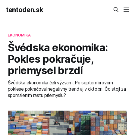
tentoden.sk
EKONOMIKA
Švédska ekonomika:
Pokles pokračuje,
priemysel brzdí
Švédska ekonomika čelí výzvam. Po septembrovom
poklese pokračoval negatívny trend aj v októbri. Čo stojí za
spomalením rastu priemyslu?