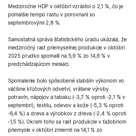
Medziročne HDP v októbri vzrástol o 2,1 %, čo je
pomalšie tempo rastu v porovnaní so
septembrovými 2,8 %.
Samostatná správa štatistického úradu ukázala, že
medziročný rast priemyselnej produkcie v októbri
2025 prudko spomalil na 5,9 % zo 14,6 % v
predchádzajúcom mesiaci.
Spomalenie bolo spôsobené slabším výkonom vo
väčšine kľúčových odvetví, vrátane výroby
potravín, nápojov a tabaku (-3,7 % oproti -2,1 % v
septembri), textilu, odevov a kože (-5,3 % oproti
-6,4 %) a dreva a výrobkov z dreva (-2,4 % oproti
-1,5 %). Okrem toho sa rast produkcie v ťažobnom
priemysle v októbri zmiernil na 14,1 % zo