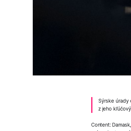
Sýrske úrady o
z jeho kľúčový
Content: Damask,