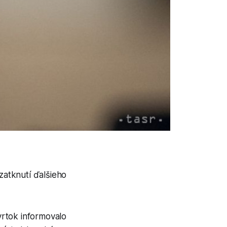
zatknutí ďalšieho
vrtok informovalo