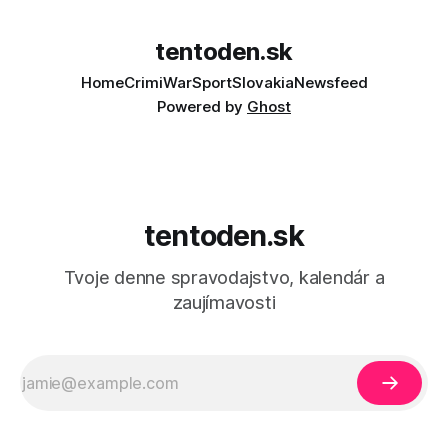
tentoden.sk
Home
Crimi
War
Sport
Slovakia
Newsfeed
Powered by
Ghost
tentoden.sk
Tvoje denne spravodajstvo, kalendár a
zaujímavosti