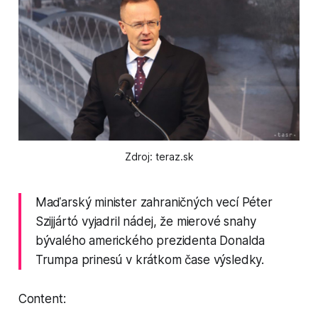
Zdroj: teraz.sk
Maďarský minister zahraničných vecí Péter
Szijjártó vyjadril nádej, že mierové snahy
bývalého amerického prezidenta Donalda
Trumpa prinesú v krátkom čase výsledky.
Content: