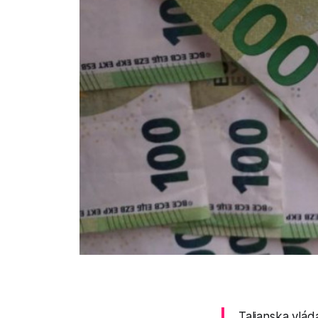
Talianska vlá