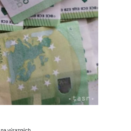
% na výrazných