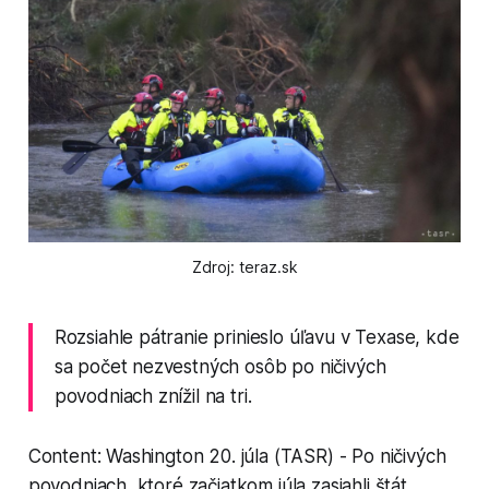
Zdroj: teraz.sk
Rozsiahle pátranie prinieslo úľavu v Texase, kde
sa počet nezvestných osôb po ničivých
povodniach znížil na tri.
Content: Washington 20. júla (TASR) - Po ničivých
povodniach, ktoré začiatkom júla zasiahli štát