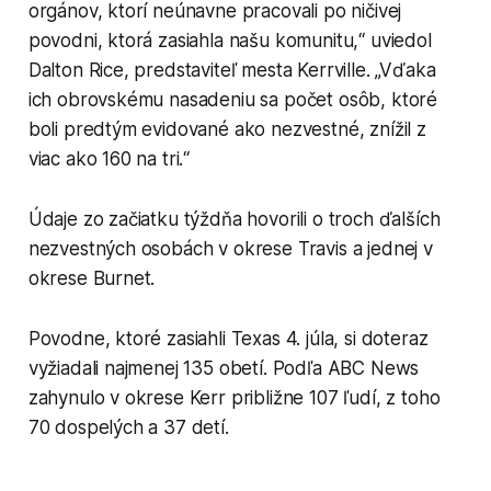
orgánov, ktorí neúnavne pracovali po ničivej
povodni, ktorá zasiahla našu komunitu,“ uviedol
Dalton Rice, predstaviteľ mesta Kerrville. „Vďaka
ich obrovskému nasadeniu sa počet osôb, ktoré
boli predtým evidované ako nezvestné, znížil z
viac ako 160 na tri.“
Údaje zo začiatku týždňa hovorili o troch ďalších
nezvestných osobách v okrese Travis a jednej v
okrese Burnet.
Povodne, ktoré zasiahli Texas 4. júla, si doteraz
vyžiadali najmenej 135 obetí. Podľa ABC News
zahynulo v okrese Kerr približne 107 ľudí, z toho
70 dospelých a 37 detí.