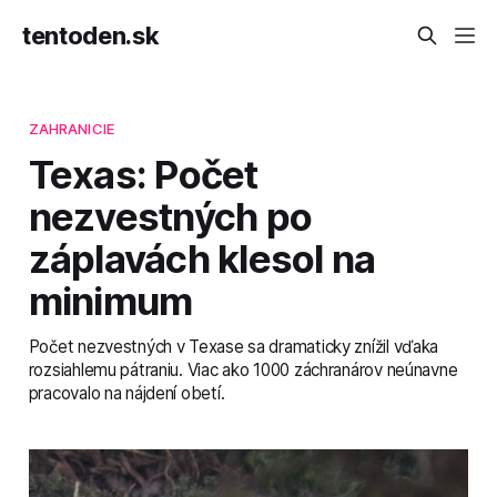
tentoden.sk
ZAHRANICIE
Texas: Počet
nezvestných po
záplavách klesol na
minimum
Počet nezvestných v Texase sa dramaticky znížil vďaka
rozsiahlemu pátraniu. Viac ako 1000 záchranárov neúnavne
pracovalo na nájdení obetí.