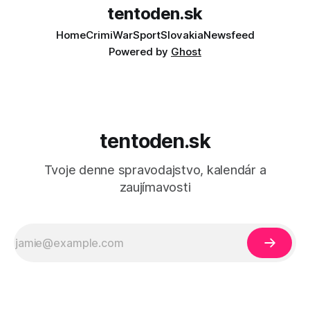
tentoden.sk
Home
Crimi
War
Sport
Slovakia
Newsfeed
Powered by
Ghost
tentoden.sk
Tvoje denne spravodajstvo, kalendár a
zaujímavosti