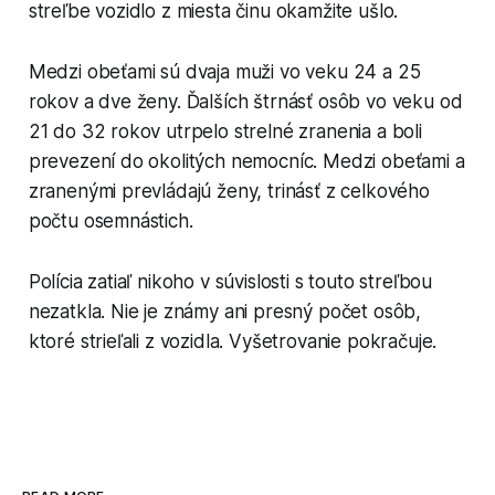
streľbe vozidlo z miesta činu okamžite ušlo.
Medzi obeťami sú dvaja muži vo veku 24 a 25
rokov a dve ženy. Ďalších štrnásť osôb vo veku od
21 do 32 rokov utrpelo strelné zranenia a boli
prevezení do okolitých nemocníc. Medzi obeťami a
zranenými prevládajú ženy, trinásť z celkového
počtu osemnástich.
Polícia zatiaľ nikoho v súvislosti s touto streľbou
nezatkla. Nie je známy ani presný počet osôb,
ktoré strieľali z vozidla. Vyšetrovanie pokračuje.