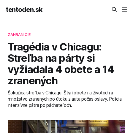
tentoden.sk
ZAHRANICIE
Tragédia v Chicagu:
Streľba na párty si
vyžiadala 4 obete a 14
zranených
Šokujúca streľba v Chicagu: Štyri obete na životoch a
množstvo zranených po útoku z auta počas oslavy. Polícia
intenzívne pátra po páchateľoch.