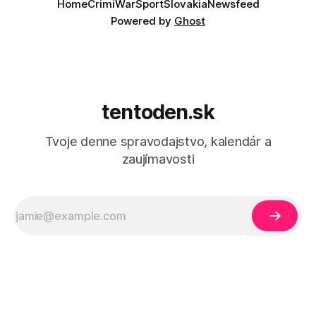
Home
Crimi
War
Sport
Slovakia
Newsfeed
Powered by
Ghost
tentoden.sk
Tvoje denne spravodajstvo, kalendár a
zaujímavosti