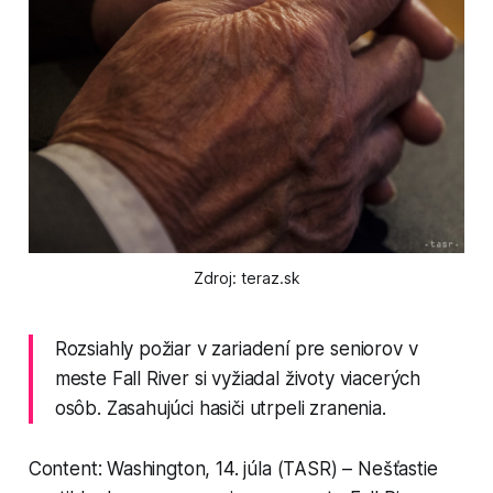
Zdroj: teraz.sk
Rozsiahly požiar v zariadení pre seniorov v
meste Fall River si vyžiadal životy viacerých
osôb. Zasahujúci hasiči utrpeli zranenia.
Content: Washington, 14. júla (TASR) – Nešťastie