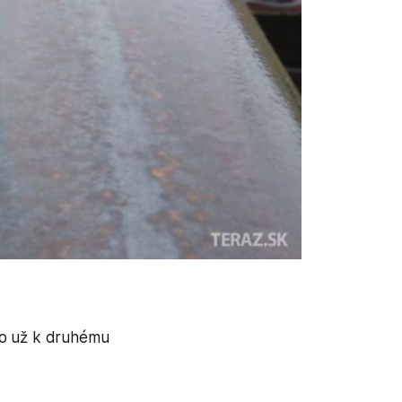
šlo už k druhému