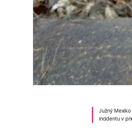
Južný Mexiko z
incidentu v pr