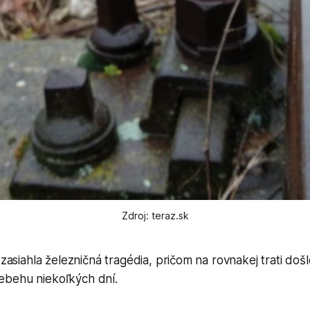
Zdroj: teraz.sk
asiahla železničná tragédia, pričom na rovnakej trati do
iebehu niekoľkých dní.