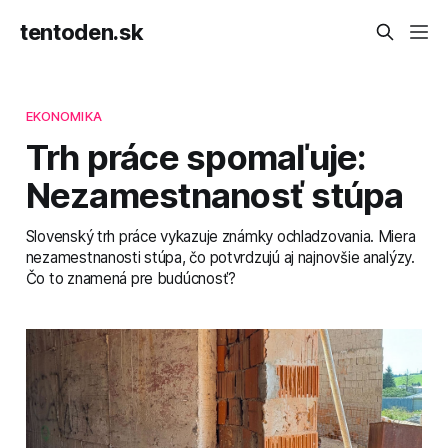
tentoden.sk
EKONOMIKA
Trh práce spomaľuje:
Nezamestnanosť stúpa
Slovenský trh práce vykazuje známky ochladzovania. Miera
nezamestnanosti stúpa, čo potvrdzujú aj najnovšie analýzy.
Čo to znamená pre budúcnosť?