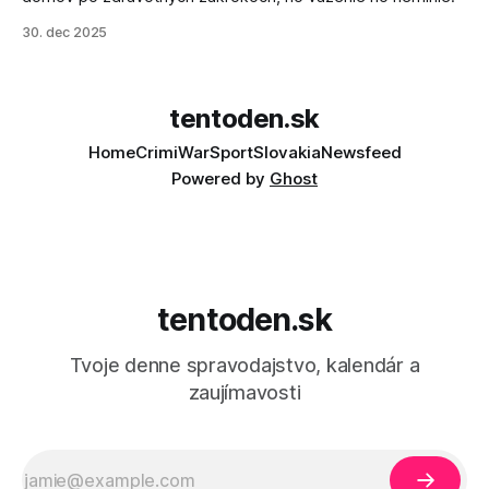
30. dec 2025
tentoden.sk
Home
Crimi
War
Sport
Slovakia
Newsfeed
Powered by
Ghost
tentoden.sk
Tvoje denne spravodajstvo, kalendár a
zaujímavosti