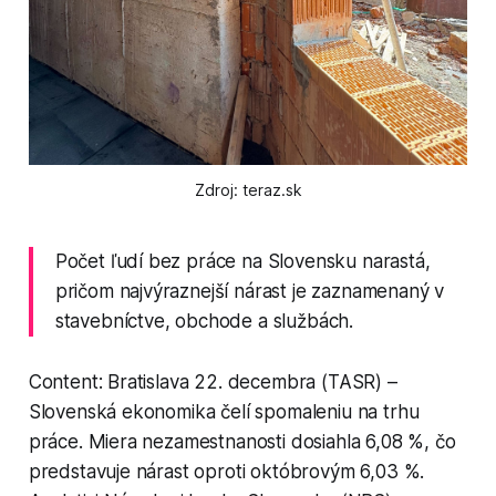
Zdroj: teraz.sk
Počet ľudí bez práce na Slovensku narastá,
pričom najvýraznejší nárast je zaznamenaný v
stavebníctve, obchode a službách.
Content: Bratislava 22. decembra (TASR) –
Slovenská ekonomika čelí spomaleniu na trhu
práce. Miera nezamestnanosti dosiahla 6,08 %, čo
predstavuje nárast oproti októbrovým 6,03 %.