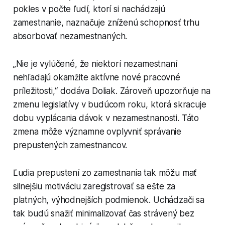
pokles v počte ľudí, ktorí si nachádzajú
zamestnanie, naznačuje zníženú schopnosť trhu
absorbovať nezamestnaných.
„Nie je vylúčené, že niektorí nezamestnaní
nehľadajú okamžite aktívne nové pracovné
príležitosti,“ dodáva Doliak. Zároveň upozorňuje na
zmenu legislatívy v budúcom roku, ktorá skracuje
dobu vyplácania dávok v nezamestnanosti. Táto
zmena môže významne ovplyvniť správanie
prepustených zamestnancov.
Ľudia prepustení zo zamestnania tak môžu mať
silnejšiu motiváciu zaregistrovať sa ešte za
platných, výhodnejších podmienok. Uchádzači sa
tak budú snažiť minimalizovať čas strávený bez