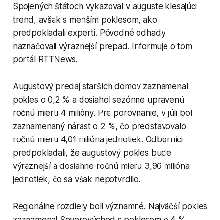
Spojených štátoch vykazoval v auguste klesajúci
trend, avšak s menším poklesom, ako
predpokladali experti. Pôvodné odhady
naznačovali výraznejší prepad. Informuje o tom
portál RTTNews.
Augustový predaj starších domov zaznamenal
pokles o 0,2 % a dosiahol sezónne upravenú
ročnú mieru 4 milióny. Pre porovnanie, v júli bol
zaznamenaný nárast o 2 %, čo predstavovalo
ročnú mieru 4,01 milióna jednotiek. Odborníci
predpokladali, že augustový pokles bude
výraznejší a dosiahne ročnú mieru 3,96 milióna
jednotiek, čo sa však nepotvrdilo.
Regionálne rozdiely boli významné. Najväčší pokles
zaznamenal Severovýchod s poklesom o 4 %,