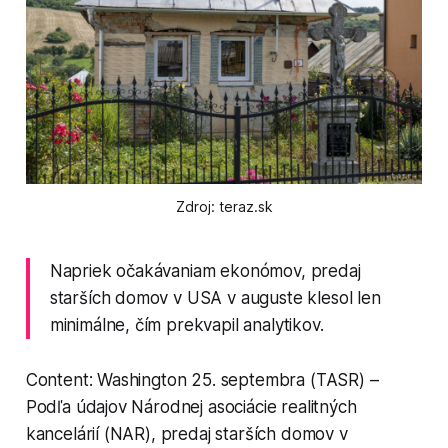
Zdroj: teraz.sk
Napriek očakávaniam ekonómov, predaj
starších domov v USA v auguste klesol len
minimálne, čím prekvapil analytikov.
Content: Washington 25. septembra (TASR) –
Podľa údajov Národnej asociácie realitných
kancelárií (NAR), predaj starších domov v