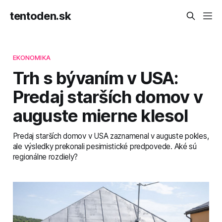
tentoden.sk
EKONOMIKA
Trh s bývaním v USA:
Predaj starších domov v
auguste mierne klesol
Predaj starších domov v USA zaznamenal v auguste pokles,
ale výsledky prekonali pesimistické predpovede. Aké sú
regionálne rozdiely?