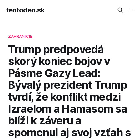
tentoden.sk
ZAHRANICIE
Trump predpovedá
skorý koniec bojov v
Pásme Gazy Lead:
Bývalý prezident Trump
tvrdí, že konflikt medzi
Izraelom a Hamasom sa
blíži k záveru a
spomenul aj svoj vzťah s