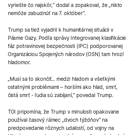
vyriešte čo najskôr,“ dodal a zopakoval, že „nikto
nemôže zabudnúť na 7. október“.
Trump sa tiež vyjadril k humanitárnej situácii v
Pásme Gazy. Podľa správy Integrovanej klasifikácie
fáz potravinovej bezpečnosti (IPC) podporovanej
Organizáciou Spojených národov (OSN) tam hrozí
hladomor.
„Musí sa to skončiť... medzi hladom a všetkými
ostatnými problémami – horšími ako hlad, smrť,
čistá smrť - ľudia sú zabíjaní,“ povedal Trump.
TOI pripomína, že Trump v minulosti opakovane
používal časový rámec „dvoch týždňov“ na
predpovedanie rôznych udalostí, od vojny na