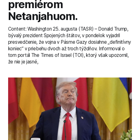
premiérom
Netanjahuom.
Content: Washington 25. augusta (TASR) – Donald Trump,
bývalý prezident Spojených štátov, v pondelok vyjadril
presvedčenie, že vojna v Pásme Gazy dosiahne „definitívny
koniec“ v priebehu dvoch až troch týždňov. Informoval o
tom portál The Times of Israel (TOI), ktorý však upozornil,
že nie je jasné,