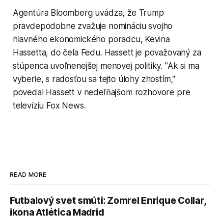
Agentúra Bloomberg uvádza, že Trump
pravdepodobne zvažuje nomináciu svojho
hlavného ekonomického poradcu, Kevina
Hassetta, do čela Fedu. Hassett je považovaný za
stúpenca uvoľnenejšej menovej politiky. "Ak si ma
vyberie, s radosťou sa tejto úlohy zhostím,"
povedal Hassett v nedeľňajšom rozhovore pre
televíziu Fox News.
READ MORE
Futbalový svet smúti: Zomrel Enrique Collar,
ikona Atlética Madrid