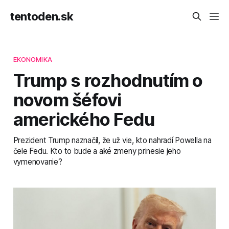
tentoden.sk
EKONOMIKA
Trump s rozhodnutím o
novom šéfovi
amerického Fedu
Prezident Trump naznačil, že už vie, kto nahradí Powella na
čele Fedu. Kto to bude a aké zmeny prinesie jeho
vymenovanie?