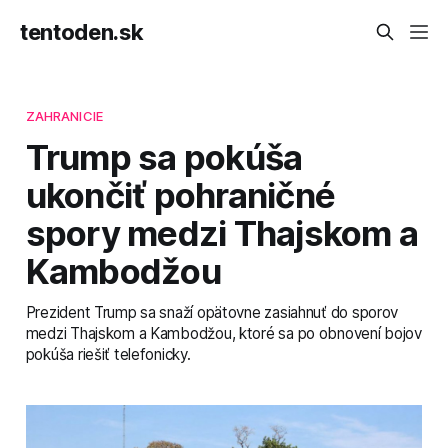
tentoden.sk
ZAHRANICIE
Trump sa pokúša
ukončiť pohraničné
spory medzi Thajskom a
Kambodžou
Prezident Trump sa snaží opätovne zasiahnuť do sporov
medzi Thajskom a Kambodžou, ktoré sa po obnovení bojov
pokúša riešiť telefonicky.