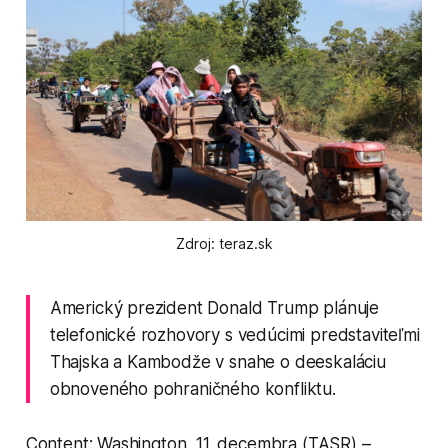
Zdroj: teraz.sk
Americký prezident Donald Trump plánuje
telefonické rozhovory s vedúcimi predstaviteľmi
Thajska a Kambodže v snahe o deeskaláciu
obnoveného pohraničného konfliktu.
Content: Washington, 11. decembra (TASR) –