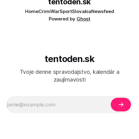
tentoden.sk
Home
Crimi
War
Sport
Slovakia
Newsfeed
Powered by
Ghost
tentoden.sk
Tvoje denne spravodajstvo, kalendár a
zaujímavosti