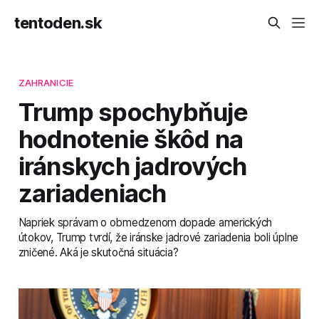
tentoden.sk
ZAHRANICIE
Trump spochybňuje
hodnotenie škôd na
iránskych jadrových
zariadeniach
Napriek správam o obmedzenom dopade amerických
útokov, Trump tvrdí, že iránske jadrové zariadenia boli úplne
zničené. Aká je skutočná situácia?