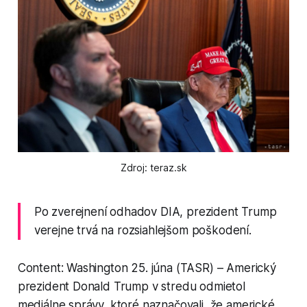
Zdroj: teraz.sk
Po zverejnení odhadov DIA, prezident Trump
verejne trvá na rozsiahlejšom poškodení.
Content: Washington 25. júna (TASR) – Americký
prezident Donald Trump v stredu odmietol
mediálne správy, ktoré naznačovali, že americké