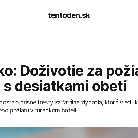
tentoden.sk
o: Doživotie za poži
 s desiatkami obetí
stalo prísne tresty za fatálne zlyhania, ktoré viedli 
ého požiaru v tureckom hoteli.