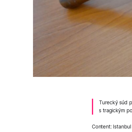
Turecký súd po
s tragickým po
Content: Istanbul