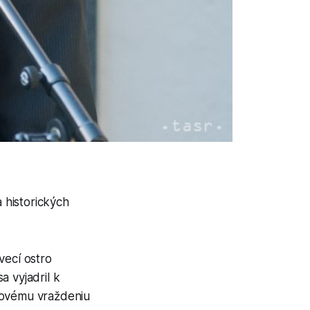
 historických
vecí ostro
a vyjadril k
asovému vraždeniu