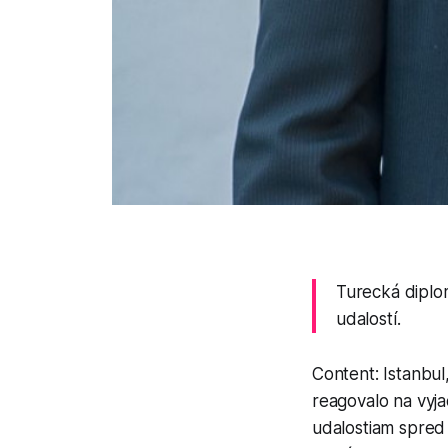
Turecká diplom
udalostí.
Content: Istanbul
reagovalo na vyja
udalostiam spred