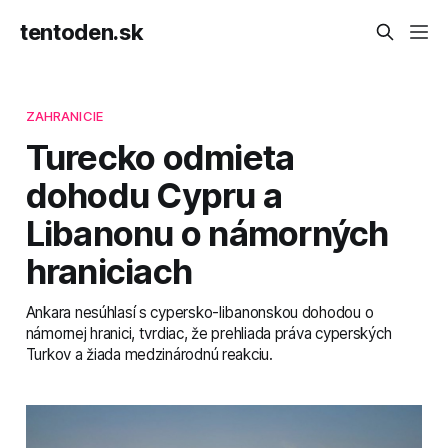
tentoden.sk
ZAHRANICIE
Turecko odmieta
dohodu Cypru a
Libanonu o námorných
hraniciach
Ankara nesúhlasí s cypersko-libanonskou dohodou o
námornej hranici, tvrdiac, že prehliada práva cyperských
Turkov a žiada medzinárodnú reakciu.