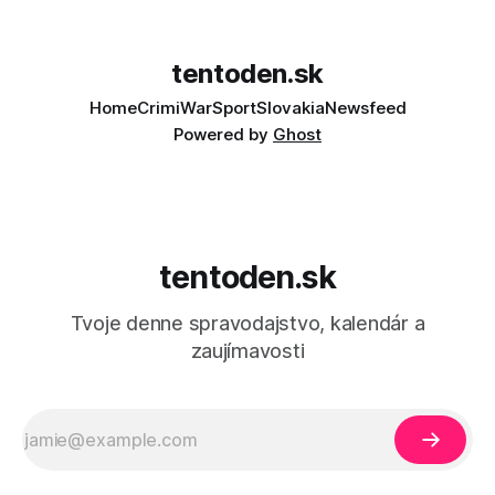
tentoden.sk
Home
Crimi
War
Sport
Slovakia
Newsfeed
Powered by
Ghost
tentoden.sk
Tvoje denne spravodajstvo, kalendár a
zaujímavosti