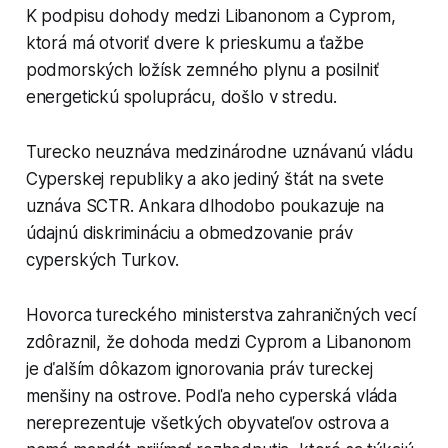
K podpisu dohody medzi Libanonom a Cyprom,
ktorá má otvoriť dvere k prieskumu a ťažbe
podmorských ložísk zemného plynu a posilniť
energetickú spoluprácu, došlo v stredu.
Turecko neuznáva medzinárodne uznávanú vládu
Cyperskej republiky a ako jediný štát na svete
uznáva SCTR. Ankara dlhodobo poukazuje na
údajnú diskrimináciu a obmedzovanie práv
cyperských Turkov.
Hovorca tureckého ministerstva zahraničných vecí
zdôraznil, že dohoda medzi Cyprom a Libanonom
je ďalším dôkazom ignorovania práv tureckej
menšiny na ostrove. Podľa neho cyperská vláda
nereprezentuje všetkých obyvateľov ostrova a