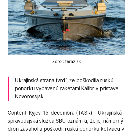
Zdroj: teraz.sk
Ukrajinská strana tvrdí, že poškodila ruskú
ponorku vybavenú raketami Kalibr v prístave
Novorossijsk.
Content: Kyjev, 15. decembra (TASR) – Ukrajinská
spravodajská služba SBU oznámila, že jej námorný
dron zasiahol a poškodil ruskú ponorku kotviacu v