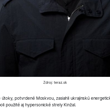
Zdroj: teraz.sk
útoky, potvrdené Moskvou, zasiahli ukrajinskú energetick
oli použité aj hypersonické strely Kinžal.