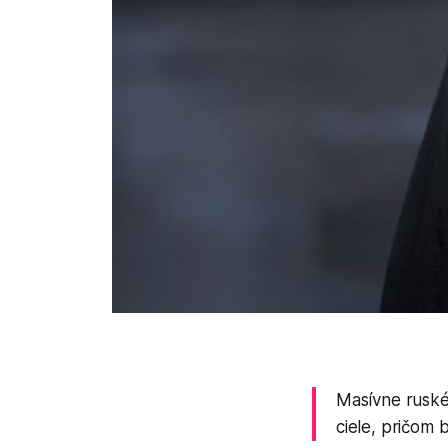
Masívne ruské 
ciele, pričom b