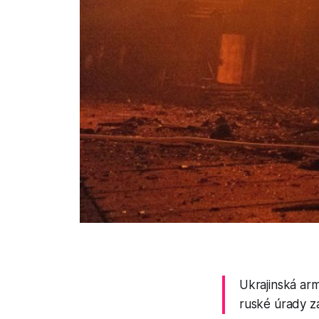
Ukrajinská ar
ruské úrady za