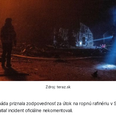
Zdroj: teraz.sk
máda priznala zodpovednosť za útok na ropnú rafinériu v 
tiaľ incident oficiálne nekomentovali.