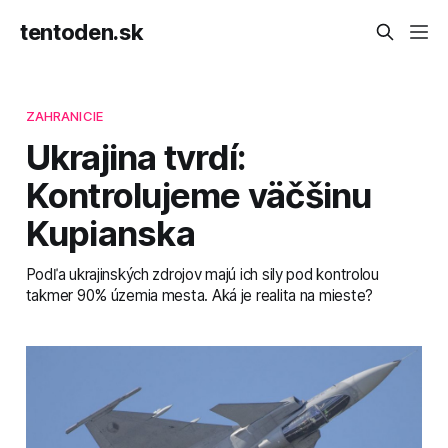
tentoden.sk
ZAHRANICIE
Ukrajina tvrdí:
Kontrolujeme väčšinu
Kupianska
Podľa ukrajinských zdrojov majú ich sily pod kontrolou
takmer 90% územia mesta. Aká je realita na mieste?