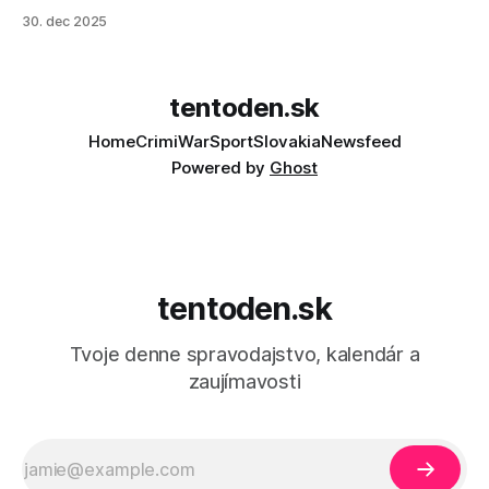
30. dec 2025
tentoden.sk
Home
Crimi
War
Sport
Slovakia
Newsfeed
Powered by
Ghost
tentoden.sk
Tvoje denne spravodajstvo, kalendár a
zaujímavosti