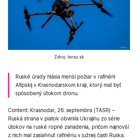
Zdroj: teraz.sk
Ruské úrady hlásia menší požiar v rafinérii
Afipskij v Krasnodarskom kraji, ktorý mal byť
spôsobený útokom dronu.
Content: Krasnodar, 26. septembra (TASR) –
Ruská strana v piatok obvinila Ukrajinu zo série
útokov na ruské ropné zariadenia, pričom najnovší
z nich mal zasiahnuť rafinériu v južnej časti Ruska.