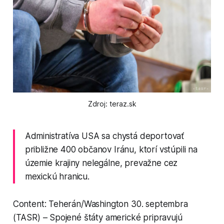
Zdroj: teraz.sk
Administratíva USA sa chystá deportovať
približne 400 občanov Iránu, ktorí vstúpili na
územie krajiny nelegálne, prevažne cez
mexickú hranicu.
Content: Teherán/Washington 30. septembra
(TASR) – Spojené štáty americké pripravujú