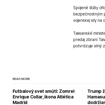
Spojené štáty ofi
bezpečnostným pa
vojenskej sily na
Taiwanské ministe
predaj zbraní Ta
potvrdzuje silný 
READ MORE
Futbalový svet smúti: Zomrel
Trump ž
Enrique Collar, ikona Atlética
Hamasu, 
Madrid
dodržia