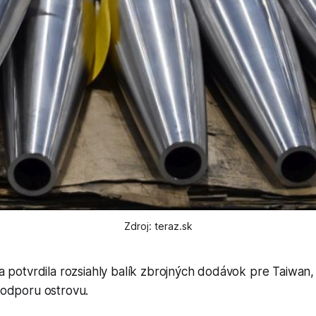
Zdroj: teraz.sk
 potvrdila rozsiahly balík zbrojných dodávok pre Taiwan, 
odporu ostrovu.