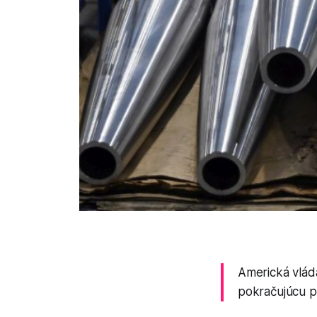
Americká vláda
pokračujúcu p