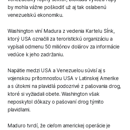
by mohla vážne poškodiť už aj tak oslabenú
venezuelskú ekonomiku.
Washington viní Madura z vedenia Kartelu Sĺnk,
ktorý USA označili za teroristickú organizáciu a
vypísali odmenu 50 miliónov dolárov za informácie
vedúce k jeho zadržaniu.
Napätie medzi USA a Venezuelou súvisí aj s
vojenskou prítomnosťou USA v Latinskej Amerike
a s útokmi na plavidlá podozrivé z pašovania drog,
ktoré si vyžiadali obete. Washington však
neposkytol dôkazy o pašovaní drog týmito
plavidlami.
Maduro tvrdí, že cieľom americkej operácie je