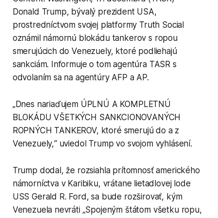
Donald Trump, bývalý prezident USA,
prostredníctvom svojej platformy Truth Social
oznámil námornú blokádu tankerov s ropou
smerujúcich do Venezuely, ktoré podliehajú
sankciám. Informuje o tom agentúra TASR s
odvolaním sa na agentúry AFP a AP.
„Dnes nariaďujem ÚPLNÚ A KOMPLETNÚ
BLOKÁDU VŠETKÝCH SANKCIONOVANÝCH
ROPNÝCH TANKEROV, ktoré smerujú do a z
Venezuely,“ uviedol Trump vo svojom vyhlásení.
Trump dodal, že rozsiahla prítomnosť amerického
námorníctva v Karibiku, vrátane lietadlovej lode
USS Gerald R. Ford, sa bude rozširovať, kým
Venezuela nevráti „Spojeným štátom všetku ropu,