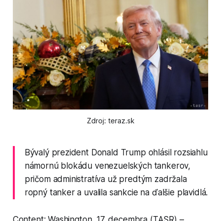
Zdroj: teraz.sk
Bývalý prezident Donald Trump ohlásil rozsiahlu
námornú blokádu venezuelských tankerov,
pričom administratíva už predtým zadržala
ropný tanker a uvalila sankcie na ďalšie plavidlá.
Content: Washington, 17. decembra (TASR) –