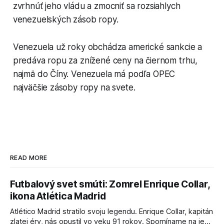
zvrhnúť jeho vládu a zmocniť sa rozsiahlych
venezuelských zásob ropy.
Venezuela už roky obchádza americké sankcie a
predáva ropu za znížené ceny na čiernom trhu,
najmä do Číny. Venezuela má podľa OPEC
najväčšie zásoby ropy na svete.
READ MORE
Futbalový svet smúti: Zomrel Enrique Collar,
ikona Atlética Madrid
Atlético Madrid stratilo svoju legendu. Enrique Collar, kapitán
zlatej éry, nás opustil vo veku 91 rokov. Spomíname na jeho