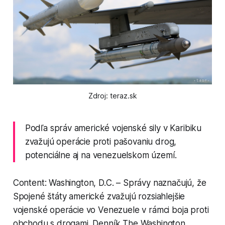
Zdroj: teraz.sk
Podľa správ americké vojenské sily v Karibiku
zvažujú operácie proti pašovaniu drog,
potenciálne aj na venezuelskom území.
Content: Washington, D.C. – Správy naznačujú, že
Spojené štáty americké zvažujú rozsiahlejšie
vojenské operácie vo Venezuele v rámci boja proti
obchodu s drogami. Denník The Washington