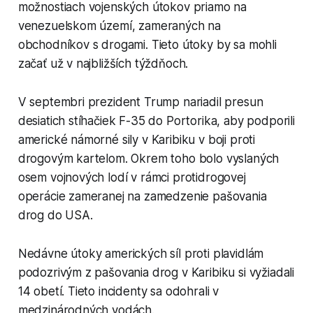
možnostiach vojenských útokov priamo na
venezuelskom území, zameraných na
obchodníkov s drogami. Tieto útoky by sa mohli
začať už v najbližších týždňoch.
V septembri prezident Trump nariadil presun
desiatich stíhačiek F-35 do Portorika, aby podporili
americké námorné sily v Karibiku v boji proti
drogovým kartelom. Okrem toho bolo vyslaných
osem vojnových lodí v rámci protidrogovej
operácie zameranej na zamedzenie pašovania
drog do USA.
Nedávne útoky amerických síl proti plavidlám
podozrivým z pašovania drog v Karibiku si vyžiadali
14 obetí. Tieto incidenty sa odohrali v
medzinárodných vodách.