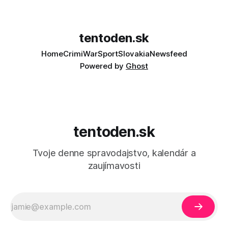
tentoden.sk
Home
Crimi
War
Sport
Slovakia
Newsfeed
Powered by
Ghost
tentoden.sk
Tvoje denne spravodajstvo, kalendár a
zaujímavosti