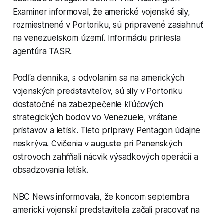
Examiner informoval, že americké vojenské sily,
rozmiestnené v Portoriku, sú pripravené zasiahnuť
na venezuelskom území. Informáciu priniesla
agentúra TASR.
Podľa denníka, s odvolaním sa na amerických
vojenských predstaviteľov, sú sily v Portoriku
dostatočné na zabezpečenie kľúčových
strategických bodov vo Venezuele, vrátane
prístavov a letísk. Tieto prípravy Pentagon údajne
neskrýva. Cvičenia v auguste pri Panenských
ostrovoch zahŕňali nácvik výsadkových operácií a
obsadzovania letísk.
NBC News informovala, že koncom septembra
americkí vojenskí predstavitelia začali pracovať na