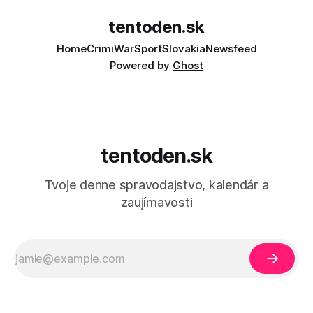
tentoden.sk
Home
Crimi
War
Sport
Slovakia
Newsfeed
Powered by
Ghost
tentoden.sk
Tvoje denne spravodajstvo, kalendár a
zaujímavosti