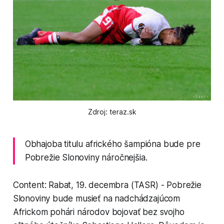
Zdroj: teraz.sk
Obhajoba titulu afrického šampióna bude pre
Pobrežie Slonoviny náročnejšia.
Content: Rabat, 19. decembra (TASR) - Pobrežie
Slonoviny bude musieť na nadchádzajúcom
Africkom pohári národov bojovať bez svojho