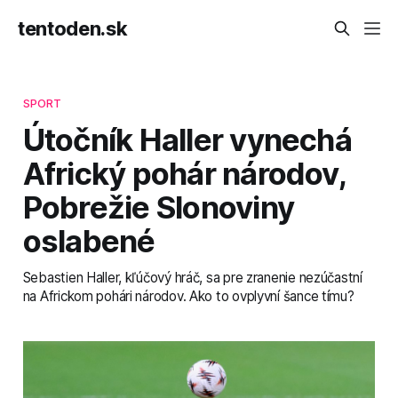
tentoden.sk
SPORT
Útočník Haller vynechá
Africký pohár národov,
Pobrežie Slonoviny
oslabené
Sebastien Haller, kľúčový hráč, sa pre zranenie nezúčastní
na Africkom pohári národov. Ako to ovplyvní šance tímu?