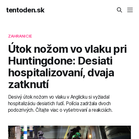
tentoden.sk
ZAHRANICIE
Útok nožom vo vlaku pri
Huntingdone: Desiati
hospitalizovaní, dvaja
zatknutí
Desivý útok nožom vo vlaku v Anglicku si vyžiadal
hospitalizáciu desiatich ľudí. Polícia zadržala dvoch
podozrivých. Čítajte viac o vyšetrovaní a reakciách.