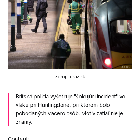
Zdroj: teraz.sk
Britská polícia vyšetruje "šokujúci incident" vo
vlaku pri Huntingdone, pri ktorom bolo
pobodaných viacero osôb. Motív zatiaľ nie je
známy.
Content: