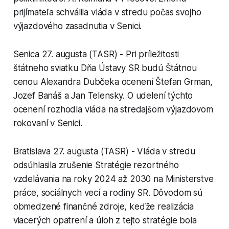
prijímateľa schválila vláda v stredu počas svojho
výjazdového zasadnutia v Senici.
Senica 27. augusta (TASR) - Pri príležitosti
štátneho sviatku Dňa Ústavy SR budú Štátnou
cenou Alexandra Dubčeka ocenení Štefan Grman,
Jozef Banáš a Jan Telensky. O udelení týchto
ocenení rozhodla vláda na stredajšom výjazdovom
rokovaní v Senici.
Bratislava 27. augusta (TASR) - Vláda v stredu
odsúhlasila zrušenie Stratégie rezortného
vzdelávania na roky 2024 až 2030 na Ministerstve
práce, sociálnych vecí a rodiny SR. Dôvodom sú
obmedzené finančné zdroje, keďže realizácia
viacerých opatrení a úloh z tejto stratégie bola