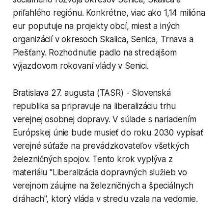
priľahlého regiónu. Konkrétne, viac ako 1,14 milióna
eur poputuje na projekty obcí, miest a iných
organizácií v okresoch Skalica, Senica, Trnava a
Piešťany. Rozhodnutie padlo na stredajšom
výjazdovom rokovaní vlády v Senici.
Bratislava 27. augusta (TASR) - Slovenská
republika sa pripravuje na liberalizáciu trhu
verejnej osobnej dopravy. V súlade s nariadením
Európskej únie bude musieť do roku 2030 vypísať
verejné súťaže na prevádzkovateľov všetkých
železničných spojov. Tento krok vyplýva z
materiálu "Liberalizácia dopravných služieb vo
verejnom záujme na železničných a špeciálnych
dráhach", ktorý vláda v stredu vzala na vedomie.