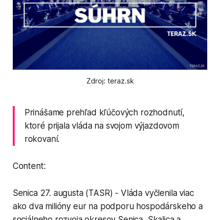
Zdroj: teraz.sk
Prinášame prehľad kľúčových rozhodnutí,
ktoré prijala vláda na svojom výjazdovom
rokovaní.
Content:
Senica 27. augusta (TASR) - Vláda vyčlenila viac
ako dva milióny eur na podporu hospodárskeho a
sociálneho rozvoja okresov Senica, Skalica a