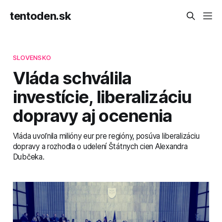
tentoden.sk
SLOVENSKO
Vláda schválila
investície, liberalizáciu
dopravy aj ocenenia
Vláda uvoľnila milióny eur pre regióny, posúva liberalizáciu
dopravy a rozhodla o udelení Štátnych cien Alexandra
Dubčeka.