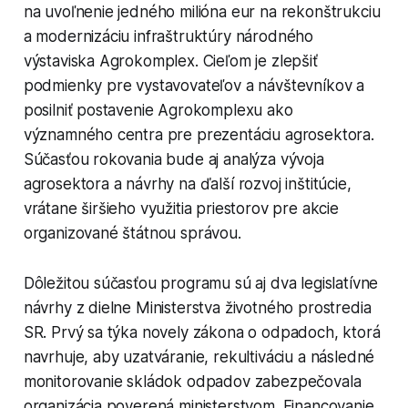
na uvoľnenie jedného milióna eur na rekonštrukciu
a modernizáciu infraštruktúry národného
výstaviska Agrokomplex. Cieľom je zlepšiť
podmienky pre vystavovateľov a návštevníkov a
posilniť postavenie Agrokomplexu ako
významného centra pre prezentáciu agrosektora.
Súčasťou rokovania bude aj analýza vývoja
agrosektora a návrhy na ďalší rozvoj inštitúcie,
vrátane širšieho využitia priestorov pre akcie
organizované štátnou správou.
Dôležitou súčasťou programu sú aj dva legislatívne
návrhy z dielne Ministerstva životného prostredia
SR. Prvý sa týka novely zákona o odpadoch, ktorá
navrhuje, aby uzatváranie, rekultiváciu a následné
monitorovanie skládok odpadov zabezpečovala
organizácia poverená ministerstvom. Financovanie