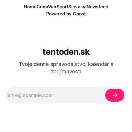
Home
Crimi
War
Sport
Slovakia
Newsfeed
Powered by
Ghost
tentoden.sk
Tvoje denne spravodajstvo, kalendár a
zaujímavosti