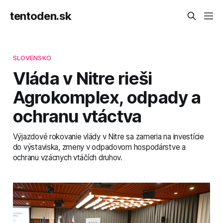
tentoden.sk
SLOVENSKO
Vláda v Nitre rieši
Agrokomplex, odpady a
ochranu vtáctva
Výjazdové rokovanie vlády v Nitre sa zameria na investície
do výstaviska, zmeny v odpadovom hospodárstve a
ochranu vzácnych vtáčích druhov.