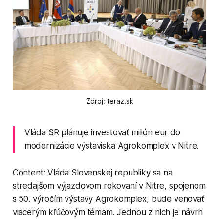
Zdroj: teraz.sk
Vláda SR plánuje investovať milión eur do
modernizácie výstaviska Agrokomplex v Nitre.
Content: Vláda Slovenskej republiky sa na
stredajšom výjazdovom rokovaní v Nitre, spojenom
s 50. výročím výstavy Agrokomplex, bude venovať
viacerým kľúčovým témam. Jednou z nich je návrh