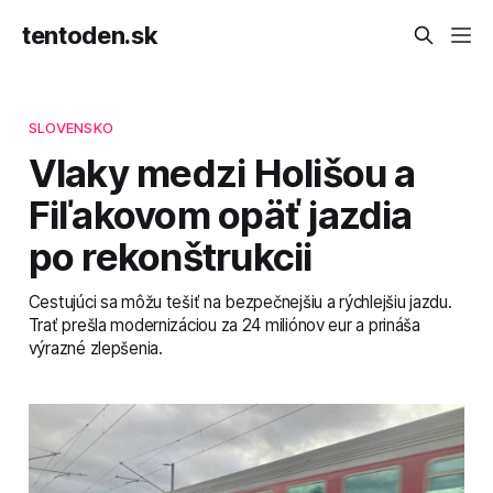
tentoden.sk
SLOVENSKO
Vlaky medzi Holišou a
Fiľakovom opäť jazdia
po rekonštrukcii
Cestujúci sa môžu tešiť na bezpečnejšiu a rýchlejšiu jazdu.
Trať prešla modernizáciou za 24 miliónov eur a prináša
výrazné zlepšenia.