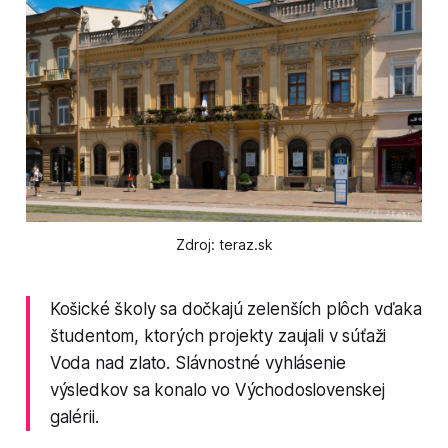
Zdroj: teraz.sk
Košické školy sa dočkajú zelenších plôch vďaka
študentom, ktorých projekty zaujali v súťaži
Voda nad zlato. Slávnostné vyhlásenie
výsledkov sa konalo vo Východoslovenskej
galérii.