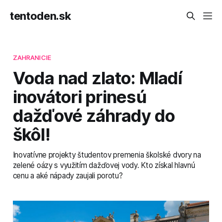
tentoden.sk
ZAHRANICIE
Voda nad zlato: Mladí
inovátori prinesú
dažďové záhrady do
škôl!
Inovatívne projekty študentov premenia školské dvory na
zelené oázy s využitím dažďovej vody. Kto získal hlavnú
cenu a aké nápady zaujali porotu?