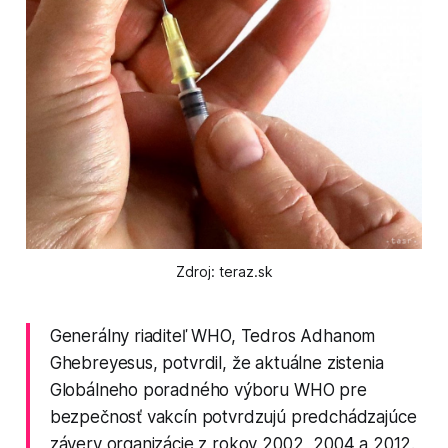
Zdroj: teraz.sk
Generálny riaditeľ WHO, Tedros Adhanom
Ghebreyesus, potvrdil, že aktuálne zistenia
Globálneho poradného výboru WHO pre
bezpečnosť vakcín potvrdzujú predchádzajúce
závery organizácie z rokov 2002, 2004 a 2012.