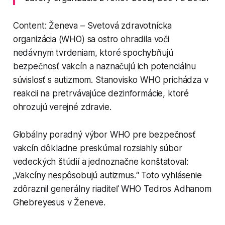
Content: Ženeva – Svetová zdravotnícka
organizácia (WHO) sa ostro ohradila voči
nedávnym tvrdeniam, ktoré spochybňujú
bezpečnosť vakcín a naznačujú ich potenciálnu
súvislosť s autizmom. Stanovisko WHO prichádza v
reakcii na pretrvávajúce dezinformácie, ktoré
ohrozujú verejné zdravie.
Globálny poradný výbor WHO pre bezpečnosť
vakcín dôkladne preskúmal rozsiahly súbor
vedeckých štúdií a jednoznačne konštatoval:
„Vakcíny nespôsobujú autizmus.“ Toto vyhlásenie
zdôraznil generálny riaditeľ WHO Tedros Adhanom
Ghebreyesus v Ženeve.