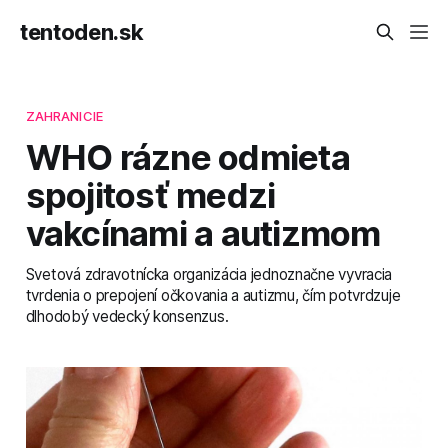
tentoden.sk
ZAHRANICIE
WHO rázne odmieta
spojitosť medzi
vakcínami a autizmom
Svetová zdravotnícka organizácia jednoznačne vyvracia
tvrdenia o prepojení očkovania a autizmu, čím potvrdzuje
dlhodobý vedecký konsenzus.