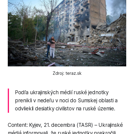
Zdroj: teraz.sk
Podľa ukrajinských médií ruské jednotky
prenikli v nedeľu v noci do Sumskej oblasti a
odvliekli desiatky civilistov na ruské územie.
Content: Kyjev, 21. decembra (TASR) – Ukrajinské
médiá informovali, že ruské jednotky prekročili