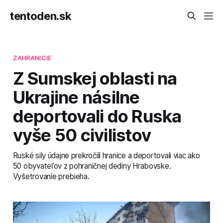
tentoden.sk
ZAHRANICIE
Z Sumskej oblasti na
Ukrajine násilne
deportovali do Ruska
vyše 50 civilistov
Ruské sily údajne prekročili hranice a deportovali viac ako
50 obyvateľov z pohraničnej dediny Hrabovske.
Vyšetrovanie prebieha.