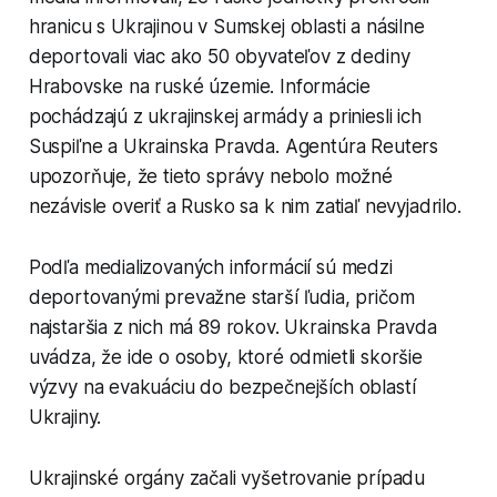
hranicu s Ukrajinou v Sumskej oblasti a násilne
deportovali viac ako 50 obyvateľov z dediny
Hrabovske na ruské územie. Informácie
pochádzajú z ukrajinskej armády a priniesli ich
Suspiľne a Ukrainska Pravda. Agentúra Reuters
upozorňuje, že tieto správy nebolo možné
nezávisle overiť a Rusko sa k nim zatiaľ nevyjadrilo.
Podľa medializovaných informácií sú medzi
deportovanými prevažne starší ľudia, pričom
najstaršia z nich má 89 rokov. Ukrainska Pravda
uvádza, že ide o osoby, ktoré odmietli skoršie
výzvy na evakuáciu do bezpečnejších oblastí
Ukrajiny.
Ukrajinské orgány začali vyšetrovanie prípadu