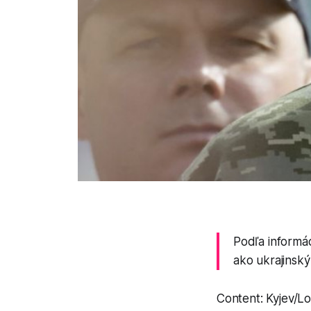
Podľa informác
ako ukrajinský
Content: Kyjev/Lo