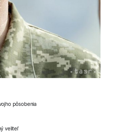
svojho pôsobenia
 veliteľ