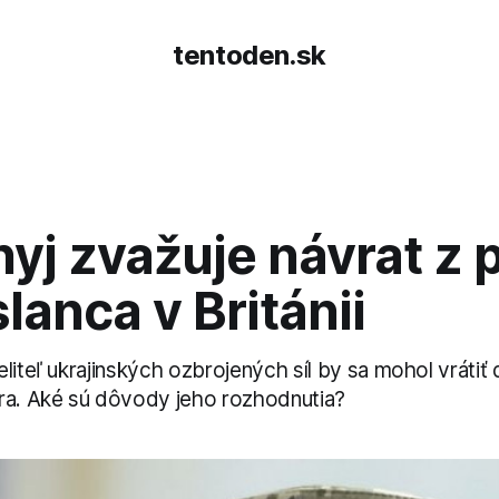
tentoden.sk
yj zvažuje návrat z 
lanca v Británii
liteľ ukrajinských ozbrojených síl by sa mohol vrátiť
ra. Aké sú dôvody jeho rozhodnutia?