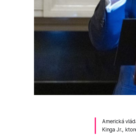
Americká vláda
Kinga Jr., kto